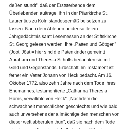
deßen stundt”, daß der Erststerbende dem
Überlebenden auftrage, ihn in der Pfarrkirche St.
Laurentius zu Köln standesgemäß beisetzen zu
lassen. Nach dem Ableben beider sollte ein
Jahrgedächtnis samt Lesemessen an der Stiftskirche
St. Georg gelesen werden. Ihre „Patten und Göttgen”
(Joot, Jöat = hier sind die Patenkinder gemeint)
Abraham und Theresia Scholls bedachten sie mit
Geld und Gegenstands- Erbschaft. Im Testament ist
ferner ein Vetter Johann von Heck bedacht. Am 16.
Oktober 1772, also zehn Jahre nach dem Tode ihres
Ehemannes, testamentierte „Catharina Theresia
Horns, verwittibte von Heck”: „Nachdem die
schwachheit menschlichen geschlechts und wie bald
auch unversehens der allmächtige den menschen von
dieser welt abberufen thun”, daß sie nach dem Tode