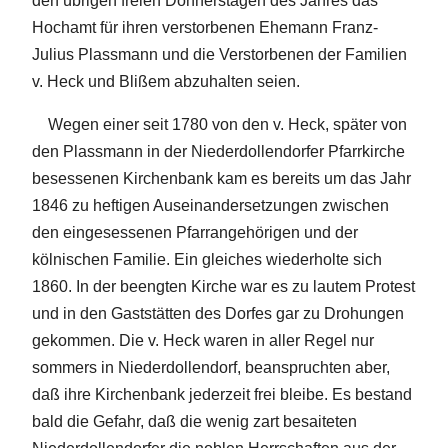
den übrigen freien Donnerstagen des Jahres das
Hochamt für ihren verstorbenen Ehemann Franz-
Julius Plassmann und die Verstorbenen der Familien
v. Heck und Blißem abzuhalten seien.
Wegen einer seit 1780 von den v. Heck, später von
den Plassmann in der Niederdollendorfer Pfarrkirche
besessenen Kirchenbank kam es bereits um das Jahr
1846 zu heftigen Auseinandersetzungen zwischen
den eingesessenen Pfarrangehörigen und der
kölnischen Familie. Ein gleiches wiederholte sich
1860. In der beengten Kirche war es zu lautem Protest
und in den Gaststätten des Dorfes gar zu Drohungen
gekommen. Die v. Heck waren in aller Regel nur
sommers in Niederdollendorf, beanspruchten aber,
daß ihre Kirchenbank jederzeit frei bleibe. Es bestand
bald die Gefahr, daß die wenig zart besaiteten