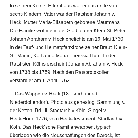
In seinem Kölner Elternhaus war er das dritte von
sechs Kindern. Vater war der Ratsherr Johann v.
Heck, Mutter Maria-Elisabeth geborene Maurmans.
Die Familie wohnte in der Stadtpfarrei Klein-St.-Peter.
Johann Abraham v. Heck ehelichte am 19. Mai 1730
in der Tauf- und Heimatpfarrkirche seiner Braut, Klein-
St.-Martin, Katharina Maria Theresia Horn. In den
Ratslisten Kölns erscheint Johann Abraham v. Heck
von 1738 bis 1759. Nach den Ratsprotokollen
verstarb er am 1. April 1762.
Das Wappen v. Heck (18. Jahrhundert,
Niederdollendorf). Photo aus genealog. Sammlung v.
der Ketten, Bd. IIl. Stadtarchiv Köln. Siegel v.
Heck/Horn, 1776, vom Heck-Testament. Stadtarchiv
Köln. Das Heck’sche Familienwappen, typisch
überladen wie die Neuschaffungen des Barock, ist