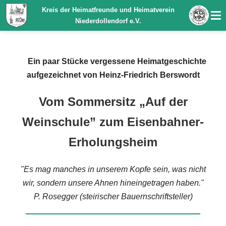
Kreis der Heimatfreunde und Heimatverein
Niederdollendorf e.V.
Ein paar Stücke vergessene Heimatgeschichte
aufgezeichnet von Heinz-Friedrich Berswordt
Vom Sommersitz „Auf der
Weinschule” zum Eisenbahner-
Erholungsheim
"Es mag manches in unserem Kopfe sein, was nicht
wir, sondern unsere Ahnen hineingetragen haben."
P. Rosegger (steirischer Bauernschriftsteller)