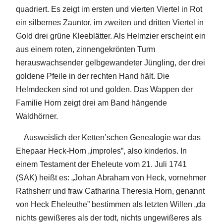
quadriert. Es zeigt im ersten und vierten Viertel in Rot
ein silbernes Zauntor, im zweiten und dritten Viertel in
Gold drei grüne Kleeblätter. Als Helmzier erscheint ein
aus einem roten, zinnengekrönten Turm
herauswachsender gelbgewandeter Jüngling, der drei
goldene Pfeile in der rechten Hand hält. Die
Helmdecken sind rot und golden. Das Wappen der
Familie Horn zeigt drei am Band hängende
Waldhörner.
Ausweislich der Ketten’schen Genealogie war das
Ehepaar Heck-Horn „improles”, also kinderlos. In
einem Testament der Eheleute vom 21. Juli 1741
(SAK) heißt es: „Johan Abraham von Heck, vornehmer
Rathsherr und fraw Catharina Theresia Horn, genannt
von Heck Eheleuthe” bestimmen als letzten Willen „da
nichts gewißeres als der todt, nichts ungewißeres als