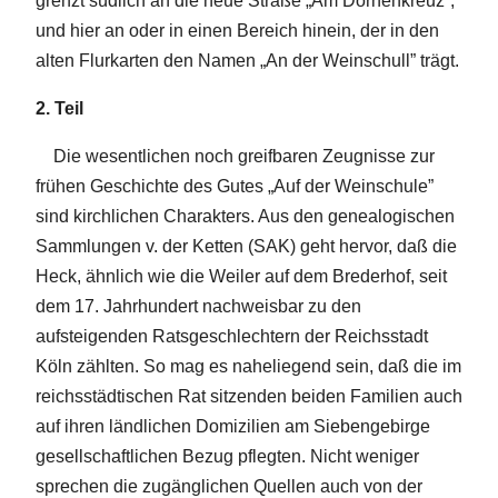
grenzt südlich an die neue Straße „Am Dornenkreuz”,
und hier an oder in einen Bereich hinein, der in den
alten Flurkarten den Namen „An der Weinschull” trägt.
2. Teil
Die wesentlichen noch greifbaren Zeugnisse zur
frühen Geschichte des Gutes „Auf der Weinschule”
sind kirchlichen Charakters. Aus den genealogischen
Sammlungen v. der Ketten (SAK) geht hervor, daß die
Heck, ähnlich wie die Weiler auf dem Brederhof, seit
dem 17. Jahrhundert nachweisbar zu den
aufsteigenden Ratsgeschlechtern der Reichsstadt
Köln zählten. So mag es naheliegend sein, daß die im
reichsstädtischen Rat sitzenden beiden Familien auch
auf ihren ländlichen Domizilien am Siebengebirge
gesellschaftlichen Bezug pflegten. Nicht weniger
sprechen die zugänglichen Quellen auch von der