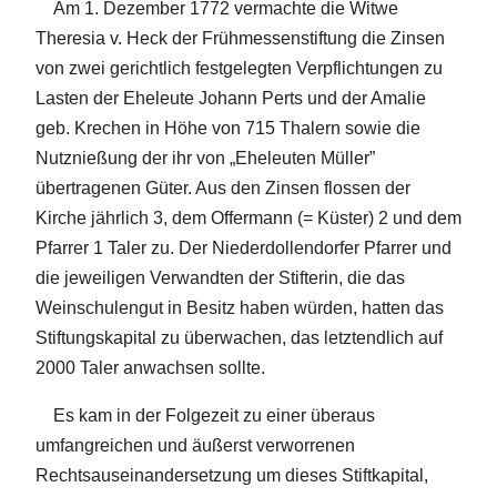
Am 1. Dezember 1772 vermachte die Witwe
Theresia v. Heck der Frühmessenstiftung die Zinsen
von zwei gerichtlich festgelegten Verpflichtungen zu
Lasten der Eheleute Johann Perts und der Amalie
geb. Krechen in Höhe von 715 Thalern sowie die
Nutznießung der ihr von „Eheleuten Müller”
übertragenen Güter. Aus den Zinsen flossen der
Kirche jährlich 3, dem Offermann (= Küster) 2 und dem
Pfarrer 1 Taler zu. Der Niederdollendorfer Pfarrer und
die jeweiligen Verwandten der Stifterin, die das
Weinschulengut in Besitz haben würden, hatten das
Stiftungskapital zu überwachen, das letztendlich auf
2000 Taler anwachsen sollte.
Es kam in der Folgezeit zu einer überaus
umfangreichen und äußerst verworrenen
Rechtsauseinandersetzung um dieses Stiftkapital,