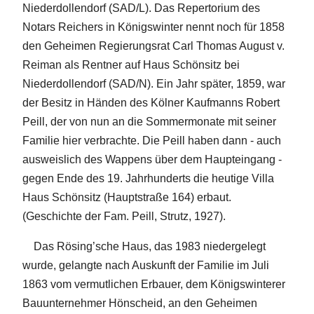
Niederdollendorf (SAD/L). Das Repertorium des
Notars Reichers in Königswinter nennt noch für 1858
den Geheimen Regierungsrat Carl Thomas August v.
Reiman als Rentner auf Haus Schönsitz bei
Niederdollendorf (SAD/N). Ein Jahr später, 1859, war
der Besitz in Händen des Kölner Kaufmanns Robert
Peill, der von nun an die Sommermonate mit seiner
Familie hier verbrachte. Die Peill haben dann - auch
ausweislich des Wappens über dem Haupteingang -
gegen Ende des 19. Jahrhunderts die heutige Villa
Haus Schönsitz (Hauptstraße 164) erbaut.
(Geschichte der Fam. Peill, Strutz, 1927).
Das Rösing’sche Haus, das 1983 niedergelegt
wurde, gelangte nach Auskunft der Familie im Juli
1863 vom vermutlichen Erbauer, dem Königswinterer
Bauunternehmer Hönscheid, an den Geheimen