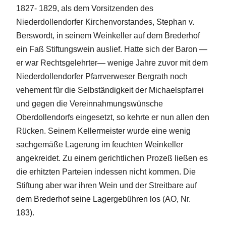
1827- 1829, als dem Vorsitzenden des
Niederdollendorfer Kirchenvorstandes, Stephan v.
Berswordt, in seinem Weinkeller auf dem Brederhof
ein Faß Stiftungswein auslief. Hatte sich der Baron —
er war Rechtsgelehrter— wenige Jahre zuvor mit dem
Niederdollendorfer Pfarrverweser Bergrath noch
vehement für die Selbständigkeit der Michaelspfarrei
und gegen die Vereinnahmungswünsche
Oberdollendorfs eingesetzt, so kehrte er nun allen den
Rücken. Seinem Kellermeister wurde eine wenig
sachgemäße Lagerung im feuchten Weinkeller
angekreidet. Zu einem gerichtlichen Prozeß ließen es
die erhitzten Parteien indessen nicht kommen. Die
Stiftung aber war ihren Wein und der Streitbare auf
dem Brederhof seine Lagergebühren los (AO, Nr.
183).