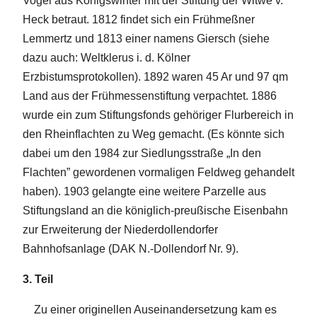
Vogel aus Königswinter mit der Stiftung der Witwe v.
Heck betraut. 1812 findet sich ein Frühmeßner
Lemmertz und 1813 einer namens Giersch (siehe
dazu auch: Weltklerus i. d. Kölner
Erzbistumsprotokollen). 1892 waren 45 Ar und 97 qm
Land aus der Frühmessenstiftung verpachtet. 1886
wurde ein zum Stiftungsfonds gehöriger Flurbereich in
den Rheinflachten zu Weg gemacht. (Es könnte sich
dabei um den 1984 zur Siedlungsstraße „In den
Flachten” gewordenen vormaligen Feldweg gehandelt
haben). 1903 gelangte eine weitere Parzelle aus
Stiftungsland an die königlich-preußische Eisenbahn
zur Erweiterung der Niederdollendorfer
Bahnhofsanlage (DAK N.-Dollendorf Nr. 9).
3. Teil
Zu einer originellen Auseinandersetzung kam es