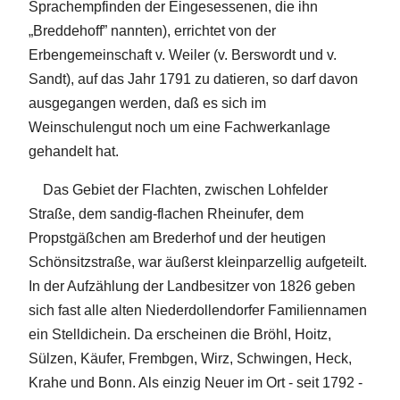
Sprachempfinden der Eingesessenen, die ihn
„Breddehoff” nannten), errichtet von der
Erbengemeinschaft v. Weiler (v. Berswordt und v.
Sandt), auf das Jahr 1791 zu datieren, so darf davon
ausgegangen werden, daß es sich im
Weinschulengut noch um eine Fachwerkanlage
gehandelt hat.
Das Gebiet der Flachten, zwischen Lohfelder
Straße, dem sandig-flachen Rheinufer, dem
Propstgäßchen am Brederhof und der heutigen
Schönsitzstraße, war äußerst kleinparzellig aufgeteilt.
In der Aufzählung der Landbesitzer von 1826 geben
sich fast alle alten Niederdollendorfer Familiennamen
ein Stelldichein. Da erscheinen die Bröhl, Hoitz,
Sülzen, Käufer, Frembgen, Wirz, Schwingen, Heck,
Krahe und Bonn. Als einzig Neuer im Ort - seit 1792 -