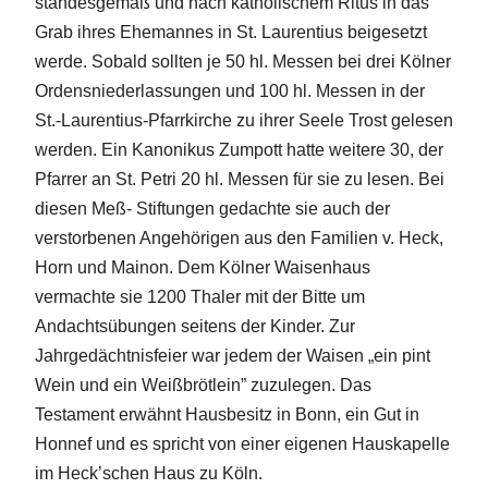
standesgemäß und nach katholischem Ritus in das
Grab ihres Ehemannes in St. Laurentius beigesetzt
werde. Sobald sollten je 50 hl. Messen bei drei Kölner
Ordensniederlassungen und 100 hl. Messen in der
St.-Laurentius-Pfarrkirche zu ihrer Seele Trost gelesen
werden. Ein Kanonikus Zumpott hatte weitere 30, der
Pfarrer an St. Petri 20 hl. Messen für sie zu lesen. Bei
diesen Meß- Stiftungen gedachte sie auch der
verstorbenen Angehörigen aus den Familien v. Heck,
Horn und Mainon. Dem Kölner Waisenhaus
vermachte sie 1200 Thaler mit der Bitte um
Andachtsübungen seitens der Kinder. Zur
Jahrgedächtnisfeier war jedem der Waisen „ein pint
Wein und ein Weißbrötlein” zuzulegen. Das
Testament erwähnt Hausbesitz in Bonn, ein Gut in
Honnef und es spricht von einer eigenen Hauskapelle
im Heck’schen Haus zu Köln.