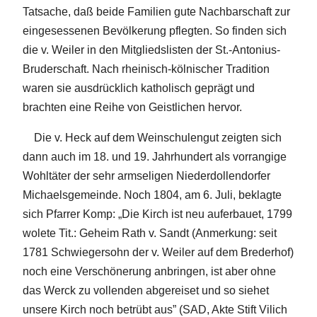
Tatsache, daß beide Familien gute Nachbarschaft zur
eingesessenen Bevölkerung pflegten. So finden sich
die v. Weiler in den Mitgliedslisten der St.-Antonius-
Bruderschaft. Nach rheinisch-kölnischer Tradition
waren sie ausdrücklich katholisch geprägt und
brachten eine Reihe von Geistlichen hervor.
Die v. Heck auf dem Weinschulengut zeigten sich
dann auch im 18. und 19. Jahrhundert als vorrangige
Wohltäter der sehr armseligen Niederdollendorfer
Michaelsgemeinde. Noch 1804, am 6. Juli, beklagte
sich Pfarrer Komp: „Die Kirch ist neu auferbauet, 1799
wolete Tit.: Geheim Rath v. Sandt (Anmerkung: seit
1781 Schwiegersohn der v. Weiler auf dem Brederhof)
noch eine Verschönerung anbringen, ist aber ohne
das Werck zu vollenden abgereiset und so siehet
unsere Kirch noch betrübt aus” (SAD, Akte Stift Vilich