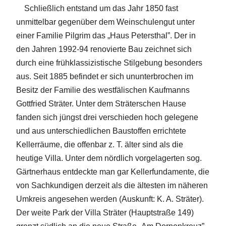
Schließlich entstand um das Jahr 1850 fast
unmittelbar gegenüber dem Weinschulengut unter
einer Familie Pilgrim das „Haus Petersthal”. Der in
den Jahren 1992-94 renovierte Bau zeichnet sich
durch eine frühklassizistische Stilgebung besonders
aus. Seit 1885 befindet er sich ununterbrochen im
Besitz der Familie des westfälischen Kaufmanns
Gottfried Sträter. Unter dem Sträterschen Hause
fanden sich jüngst drei verschieden hoch gelegene
und aus unterschiedlichen Baustoffen errichtete
Kellerräume, die offenbar z. T. älter sind als die
heutige Villa. Unter dem nördlich vorgelagerten sog.
Gärtnerhaus entdeckte man gar Kellerfundamente, die
von Sachkundigen derzeit als die ältesten im näheren
Umkreis angesehen werden (Auskunft: K. A. Sträter).
Der weite Park der Villa Sträter (Hauptstraße 149)