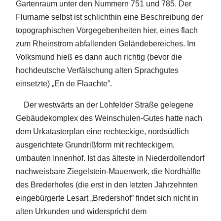
Gartenraum unter den Nummern 751 und 785. Der
Flurname selbst ist schlichthin eine Beschreibung der
topographischen Vorgegebenheiten hier, eines flach
zum Rheinstrom abfallenden Geländebereiches. Im
Volksmund hieß es dann auch richtig (bevor die
hochdeutsche Verfälschung alten Sprachgutes
einsetzte) „En de Flaachte”.
Der westwärts an der Lohfelder Straße gelegene
Gebäudekomplex des Weinschulen-Gutes hatte nach
dem Urkatasterplan eine rechteckige, nordsüdlich
ausgerichtete Grundrißform mit rechteckigem,
umbauten Innenhof. Ist das älteste in Niederdollendorf
nachweisbare Ziegelstein-Mauerwerk, die Nordhälfte
des Brederhofes (die erst in den letzten Jahrzehnten
eingebürgerte Lesart „Bredershof” findet sich nicht in
alten Urkunden und widerspricht dem