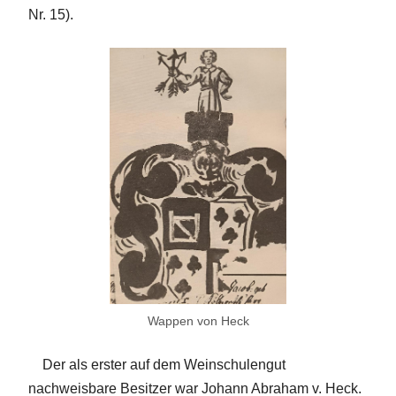
Nr. 15).
Wappen von Heck
Der als erster auf dem Weinschulengut
nachweisbare Besitzer war Johann Abraham v. Heck.