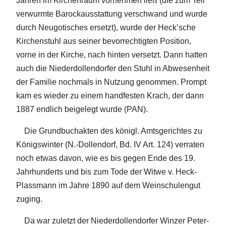
Jahren im Kirchenraum vornehmen ließ (die zum Teil
verwurmte Barockausstattung verschwand und wurde
durch Neugotisches ersetzt), wurde der Heck’sche
Kirchenstuhl aus seiner bevorrechtigten Position,
vorne in der Kirche, nach hinten versetzt. Dann hatten
auch die Niederdollendorfer den Stuhl in Abwesenheit
der Familie nochmals in Nutzung genommen. Prompt
kam es wieder zu einem handfesten Krach, der dann
1887 endlich beigelegt wurde (PAN).
Die Grundbuchakten des königl. Amtsgerichtes zu
Königswinter (N.-Dollendorf, Bd. IV Art. 124) verraten
noch etwas davon, wie es bis gegen Ende des 19.
Jahrhunderts und bis zum Tode der Witwe v. Heck-
Plassmann im Jahre 1890 auf dem Weinschulengut
zuging.
Da war zuletzt der Niederdollendorfer Winzer Peter-