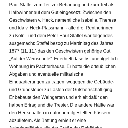
Paul Staffel zum Teil zur Bebauung und zum Teil als
Halbwinner auf dem Gut eingesetzt. Zwischen den
Geschwistern v. Heck, namentliche Isabelle, Theresa
und Ida v. Heck-Plassmann - alle drei Rentnerinnen
zu Köln - und dem Peter-Paul Staffel war folgendes
ausgemacht: Staffel bezog zu Martinitag des Jahres
1877 (11. 11.) das den Geschwistern gehörige Gut
„Auf der Weinschule”. Er erhielt daselbst unentgeltlich
Wohnung im Pächterhause. Er hatte die ortsüblichen
Abgaben und eventuelle militärische
Einquartierungen zu tragen; wogegen die Gebäude-
und Grundsteuer zu Lasten der Gutsherrschaft ging.
Er bebaute den Weingarten und erhielt dafür den
halben Ertrag und die Trester. Die andere Hälfte war
den Herrschaften in dafür bereitgestellten Fässern
abzuliefern. Als Battung erhielt er eine