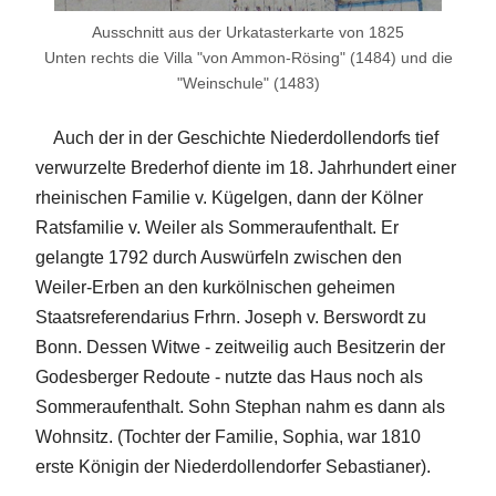
Ausschnitt aus der Urkatasterkarte von 1825
Unten rechts die Villa "von Ammon-Rösing" (1484) und die
"Weinschule" (1483)
Auch der in der Geschichte Niederdollendorfs tief
verwurzelte Brederhof diente im 18. Jahrhundert einer
rheinischen Familie v. Kügelgen, dann der Kölner
Ratsfamilie v. Weiler als Sommeraufenthalt. Er
gelangte 1792 durch Auswürfeln zwischen den
Weiler-Erben an den kurkölnischen geheimen
Staatsreferendarius Frhrn. Joseph v. Berswordt zu
Bonn. Dessen Witwe - zeitweilig auch Besitzerin der
Godesberger Redoute - nutzte das Haus noch als
Sommeraufenthalt. Sohn Stephan nahm es dann als
Wohnsitz. (Tochter der Familie, Sophia, war 1810
erste Königin der Niederdollendorfer Sebastianer).