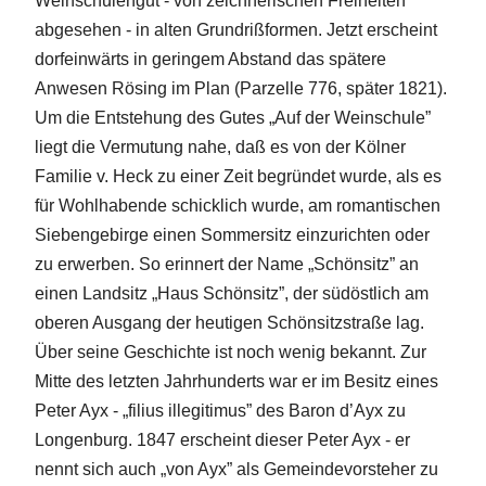
Weinschulengut - von zeichnerischen Freiheiten
abgesehen - in alten Grundrißformen. Jetzt erscheint
dorfeinwärts in geringem Abstand das spätere
Anwesen Rösing im Plan (Parzelle 776, später 1821).
Um die Entstehung des Gutes „Auf der Weinschule”
liegt die Vermutung nahe, daß es von der Kölner
Familie v. Heck zu einer Zeit begründet wurde, als es
für Wohlhabende schicklich wurde, am romantischen
Siebengebirge einen Sommersitz einzurichten oder
zu erwerben. So erinnert der Name „Schönsitz” an
einen Landsitz „Haus Schönsitz”, der südöstlich am
oberen Ausgang der heutigen Schönsitzstraße lag.
Über seine Geschichte ist noch wenig bekannt. Zur
Mitte des letzten Jahrhunderts war er im Besitz eines
Peter Ayx - „filius illegitimus” des Baron d’Ayx zu
Longenburg. 1847 erscheint dieser Peter Ayx - er
nennt sich auch „von Ayx” als Gemeindevorsteher zu