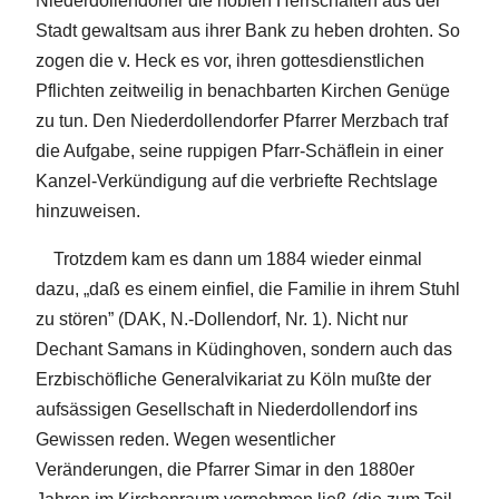
Niederdollendorfer die noblen Herrschaften aus der
Stadt gewaltsam aus ihrer Bank zu heben drohten. So
zogen die v. Heck es vor, ihren gottesdienstlichen
Pflichten zeitweilig in benachbarten Kirchen Genüge
zu tun. Den Niederdollendorfer Pfarrer Merzbach traf
die Aufgabe, seine ruppigen Pfarr-Schäflein in einer
Kanzel-Verkündigung auf die verbriefte Rechtslage
hinzuweisen.
Trotzdem kam es dann um 1884 wieder einmal
dazu, „daß es einem einfiel, die Familie in ihrem Stuhl
zu stören” (DAK, N.-Dollendorf, Nr. 1). Nicht nur
Dechant Samans in Küdinghoven, sondern auch das
Erzbischöfliche Generalvikariat zu Köln mußte der
aufsässigen Gesellschaft in Niederdollendorf ins
Gewissen reden. Wegen wesentlicher
Veränderungen, die Pfarrer Simar in den 1880er