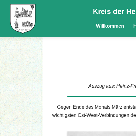
Kreis der He
Willkommen
H
Auszug aus: Heinz-Fri
Gegen Ende des Monats März entstan
wichtigsten Ost-West-Verbindungen der A