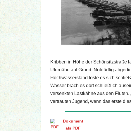
Kribben in Höhe der Schönsitzstraße la
Ufernähe auf Grund. Notdürftig abgedi
Hochwasserstand löste es sich schließl
Wasser brach es dort schließlich ause
versenkten Lastkähne aus den Fluten. 
vertrauten Jugend, wenn das erste di
Dokument
als PDF