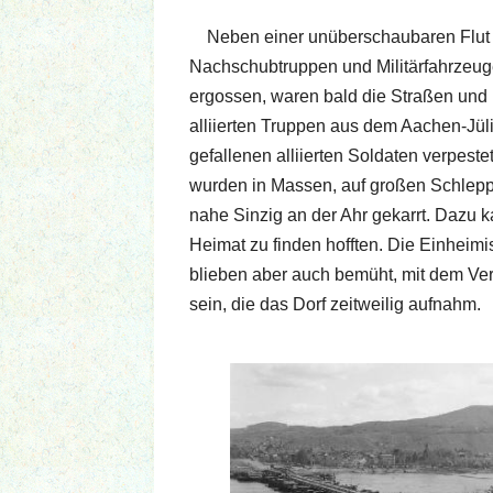
Neben einer unüberschaubaren Flut a
Nachschubtruppen und Militärfahrzeuge
ergossen, waren bald die Straßen und 
alliierten Truppen aus dem Aachen-Jül
gefallenen alliierten Soldaten verpes
wurden in Massen, auf großen Schlepp
nahe Sinzig an der Ahr gekarrt. Dazu
Heimat zu finden hofften. Die Einheim
blieben aber auch bemüht, mit dem Ver
sein, die das Dorf zeitweilig aufnahm.