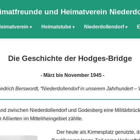
imatfreunde und Heimatverein Niederdo
eimatverein
Heimatstube
Niederdollendorf
E
Die Geschichte der Hodges-Bridge
- März bis November 1945 -
edrich Berswordt, “Niederdollendorf in unserem Jahrhundert – 
d zwischen Niederdollendorf und Godesberg eine Militärbrück
lliierten im Mittelrheingebiet zählte.
Der heute als Kirmesplatz genutzte, d