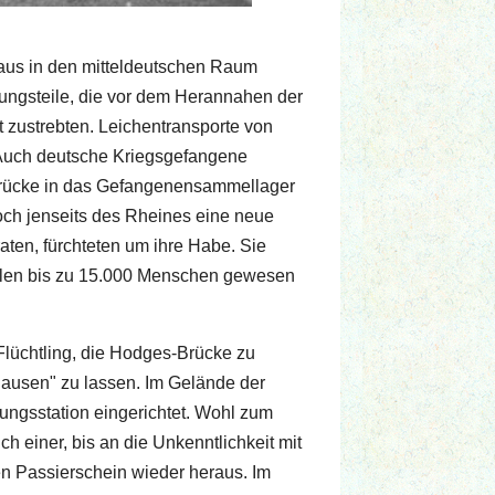
 aus in den mitteldeutschen Raum
rungsteile, die vor dem Herannahen der
 zustrebten. Leichentransporte von
. Auch deutsche Kriegsgefangene
 Brücke in das Gefangenensammellager
och jenseits des Rheines eine neue
ten, fürchteten um ihre Habe. Sie
ollen bis zu 15.000 Menschen gewesen
Flüchtling, die Hodges-Brücke zu
tlausen" zu lassen. Im Gelände der
ungsstation eingerichtet. Wohl zum
einer, bis an die Unkenntlichkeit mit
n Passierschein wieder heraus. Im