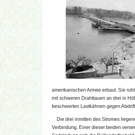
amerikanischen Armee erbaut. Sie ru
mit schweren Drahttauen an drei in H
beschwerten Lastkähnen gegen Abdrifte
Die drei inmitten des Stromes liege
Verbindung. Einer dieser beiden verse