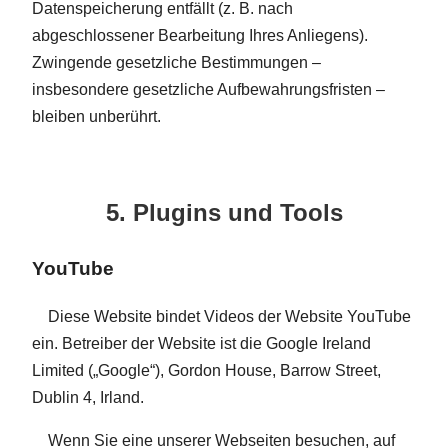
Datenspeicherung entfällt (z. B. nach
abgeschlossener Bearbeitung Ihres Anliegens).
Zwingende gesetzliche Bestimmungen –
insbesondere gesetzliche Aufbewahrungsfristen –
bleiben unberührt.
5. Plugins und Tools
YouTube
Diese Website bindet Videos der Website YouTube
ein. Betreiber der Website ist die Google Ireland
Limited („Google“), Gordon House, Barrow Street,
Dublin 4, Irland.
Wenn Sie eine unserer Webseiten besuchen, auf